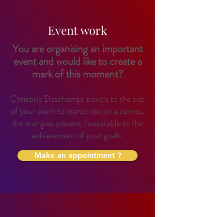
Event work
You are organising an important
event and would like to create a
mark of this moment?
Christine Deschamps travels to the site
of your event to transcribe on a canvas,
the energies present, favourable to the
achievement of your goals.
Make an appointment ?