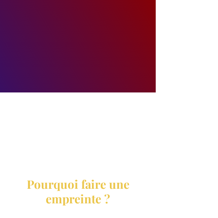
Pourquoi faire une
empreinte ?