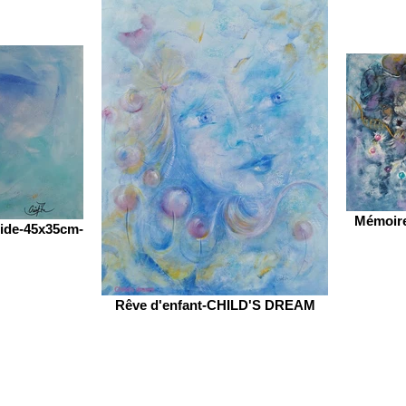
Mémoire
tide-45x35cm-
Rêve d'enfant-CHILD'S DREAM