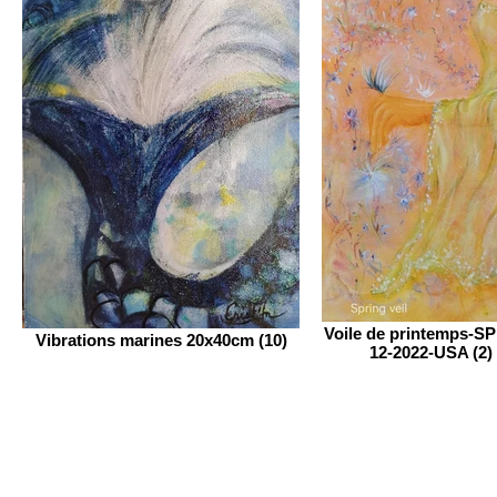
Voile de printemps-S
Vibrations marines 20x40cm (10)
12-2022-USA (2) 