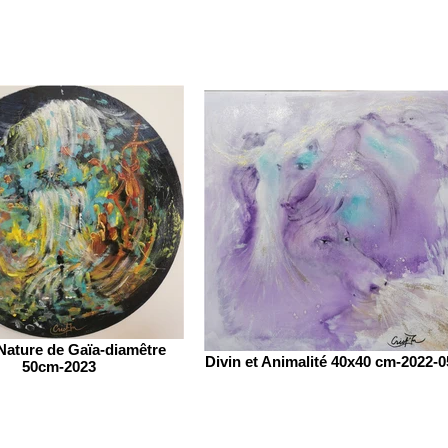
ature de Gaïa-diamêtre
Divin et Animalité 40x40 cm-2022-0
50cm-2023