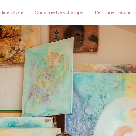
line Store
Christine Deschamps
Peinture médiumn