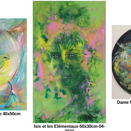
Dame N
le 40x50cm
Isis et les Elémentaux-50x30cm-04-