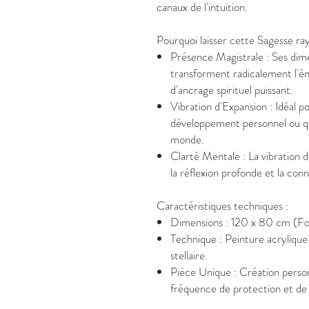
canaux de l'intuition.
Pourquoi laisser cette Sagesse ra
Présence Magistrale : Ses di
transforment radicalement l'én
d'ancrage spirituel puissant.
Vibration d'Expansion : Idéal po
développement personnel ou qui
monde.
Clarté Mentale : La vibration 
la réflexion profonde et la con
Caractéristiques techniques :
Dimensions : 120 x 80 cm (F
Technique : Peinture acrylique
stellaire.
Pièce Unique : Création person
fréquence de protection et de s