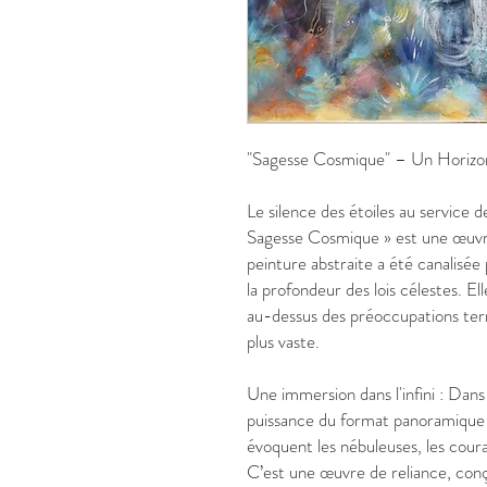
"Sagesse Cosmique" – Un Horizon 
Le silence des étoiles au service d
Sagesse Cosmique » est une œuv
peinture abstraite a été canalisée p
la profondeur des lois célestes. Ell
au-dessus des préoccupations terr
plus vaste.
Une immersion dans l'infini : Dans c
puissance du format panoramique p
évoquent les nébuleuses, les courant
C’est une œuvre de reliance, conçu