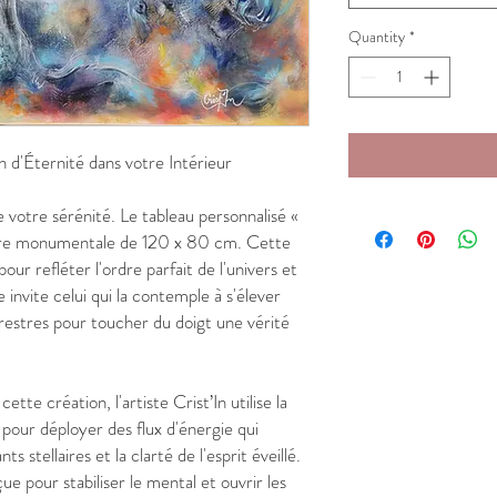
Quantity
*
d'Éternité dans votre Intérieur
e votre sérénité. Le tableau personnalisé «
re monumentale de 120 x 80 cm. Cette
our refléter l'ordre parfait de l'univers et
e invite celui qui la contemple à s'élever
estres pour toucher du doigt une vérité
ette création, l'artiste Crist’In utilise la
our déployer des flux d'énergie qui
s stellaires et la clarté de l'esprit éveillé.
e pour stabiliser le mental et ouvrir les