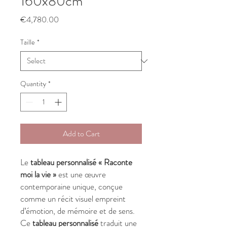
160x80cm
Price
€4,780.00
Taille
*
Quantity
*
Add to Cart
Le
tableau personnalisé « Raconte
moi la vie »
est une œuvre
contemporaine unique, conçue
comme un récit visuel empreint
d’émotion, de mémoire et de sens.
Ce
tableau personnalisé
traduit une