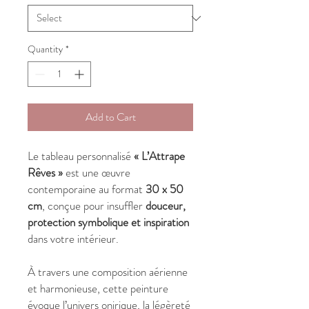
Quantity
*
Add to Cart
Le tableau personnalisé
« L’Attrape
Rêves »
est une œuvre
contemporaine au format
30 x 50
cm
, conçue pour insuffler
douceur,
protection symbolique et inspiration
dans votre intérieur.
À travers une composition aérienne
et harmonieuse, cette peinture
évoque l’univers onirique, la légèreté