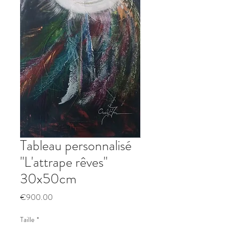
Tableau personnalisé
"L'attrape rêves"
30x50cm
Price
€900.00
Taille
*