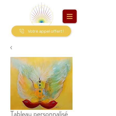
Votre appel offert !
Tableau personnalisé