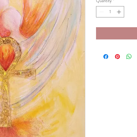
Quantity
*