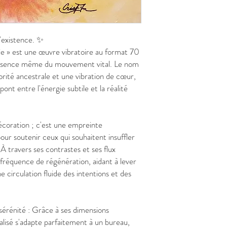
l'existence. ✨
ie » est une œuvre vibratoire au format 70
essence même du mouvement vital. Le nom
orité ancestrale et une vibration de cœur,
 pont entre l'énergie subtile et la réalité
décoration ; c'est une empreinte
pour soutenir ceux qui souhaitent insuffler
À travers ses contrastes et ses flux
 fréquence de régénération, aidant à lever
ne circulation fluide des intentions et des
sérénité : Grâce à ses dimensions
lisé s'adapte parfaitement à un bureau,