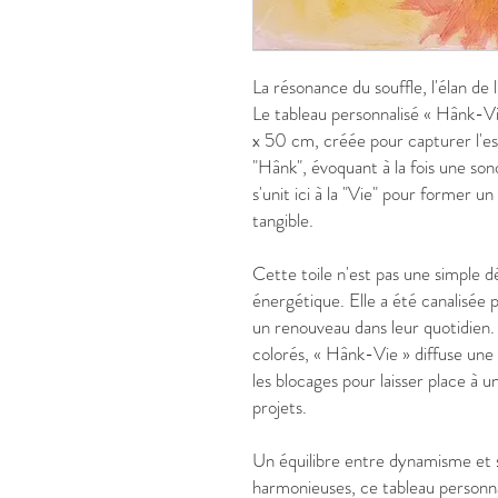
La résonance du souffle, l'élan de 
Le tableau personnalisé « Hânk-V
x 50 cm, créée pour capturer l'
"Hânk", évoquant à la fois une son
s'unit ici à la "Vie" pour former un
tangible.
Cette toile n'est pas une simple 
énergétique. Elle a été canalisée 
un renouveau dans leur quotidien. 
colorés, « Hânk-Vie » diffuse une
les blocages pour laisser place à u
projets.
Un équilibre entre dynamisme et 
harmonieuses, ce tableau personna