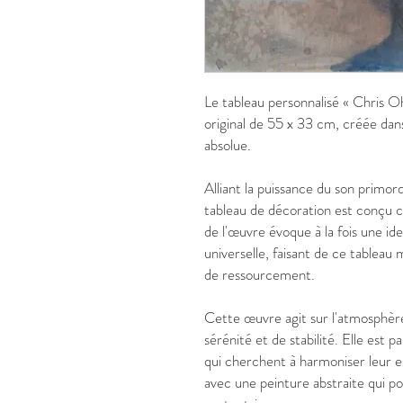
Le tableau personnalisé « Chris O
original de 55 x 33 cm, créée dan
absolue.
Alliant la puissance du son primor
tableau de décoration est conçu 
de l'œuvre évoque à la fois une i
universelle, faisant de ce tablea
de ressourcement.
Cette œuvre agit sur l'atmosphère
sérénité et de stabilité. Elle es
qui cherchent à harmoniser leur es
avec une peinture abstraite qui p