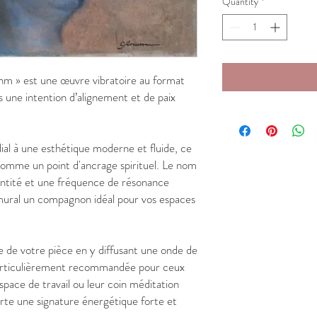
Quantity
*
hm » est une œuvre vibratoire au format
s une intention d’alignement et de paix
dial à une esthétique moderne et fluide, ce
comme un point d'ancrage spirituel. Le nom
dentité et une fréquence de résonance
u mural un compagnon idéal pour vos espaces
 de votre pièce en y diffusant une onde de
t particulièrement recommandée pour ceux
pace de travail ou leur coin méditation
orte une signature énergétique forte et