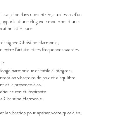
t sa place dans une entrée, au-dessus d'un
n, apportant une élégance moderne et une
oration intérieure.
e et signée Christine Harmonie,
entre l'artiste et les fréquences sacrées.
» ?
longé harmonieux et facile à intégrer.
tention vibratoire de paix et d'équilibre.
nt et la présence à soi.
érieure zen et inspirante.
ste Christine Harmonie.
et la vibration pour apaiser votre quotidien.