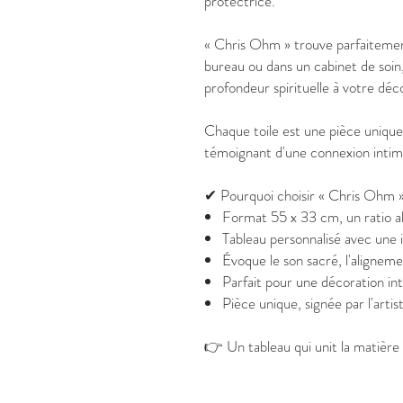
protectrice.
« Chris Ohm » trouve parfaitemen
bureau ou dans un cabinet de soi
profondeur spirituelle à votre déc
Chaque toile est une pièce uniqu
témoignant d'une connexion intime 
✔ Pourquoi choisir « Chris Ohm 
Format 55 x 33 cm, un ratio al
Tableau personnalisé avec une in
Évoque le son sacré, l'aligneme
Parfait pour une décoration int
Pièce unique, signée par l'arti
👉 Un tableau qui unit la matière 