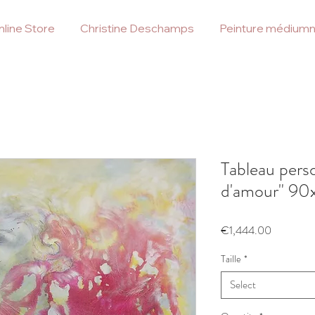
line Store
Christine Deschamps
Peinture médiumn
Tableau pers
d'amour" 9
Price
€1,444.00
Taille
*
Select