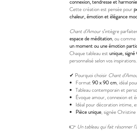
connexion, tendresse et harmonie
Cette création est pensée pour
p
chaleur, émotion et élégance mo
Chant d’Amour
s’intègre parfait
espace de méditation
, ou comme 
un moment ou une émotion partic
Chaque tableau est
unique, signé
personnalisé selon vos inspirations.
✔ Pourquoi choisir
Chant d’Amo
Format
90 x 90 cm
, idéal po
Tableau contemporain et person
Évoque amour, connexion et é
Idéal pour décoration intime, 
Pièce unique
, signée Christin
👉
Un tableau qui fait résonner l