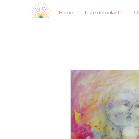
Home
Liste déroulante
On