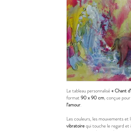
Le tableau personnalisé
« Chant d
format
90 x 90 cm
, conçue pou
l’amour
.
Les couleurs, les mouvements et 
vibratoire
qui touche le regard et 