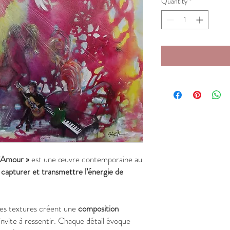
Quantity
*
’Amour »
est une œuvre contemporaine au
r
capturer et transmettre l’énergie de
les textures créent une
composition
invite à ressentir. Chaque détail évoque