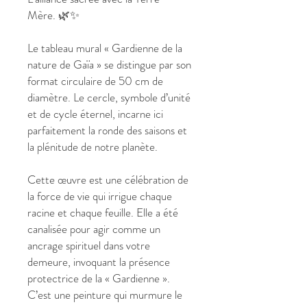
Mère. 🌿✨
Le tableau mural « Gardienne de la
nature de Gaïa » se distingue par son
format circulaire de 50 cm de
diamètre. Le cercle, symbole d’unité
et de cycle éternel, incarne ici
parfaitement la ronde des saisons et
la plénitude de notre planète.
Cette œuvre est une célébration de
la force de vie qui irrigue chaque
racine et chaque feuille. Elle a été
canalisée pour agir comme un
ancrage spirituel dans votre
demeure, invoquant la présence
protectrice de la « Gardienne ».
C’est une peinture qui murmure le