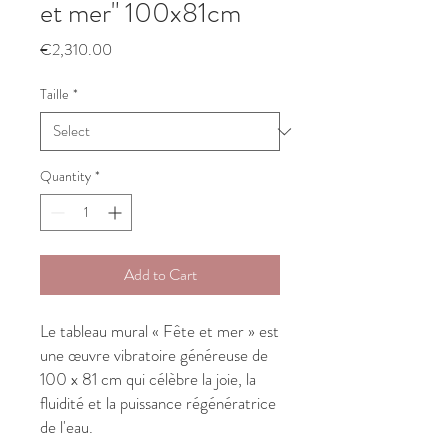
et mer" 100x81cm
Price
€2,310.00
Taille
*
Quantity
*
Add to Cart
Le tableau mural « Fête et mer » est
une œuvre vibratoire généreuse de
100 x 81 cm qui célèbre la joie, la
fluidité et la puissance régénératrice
de l'eau.