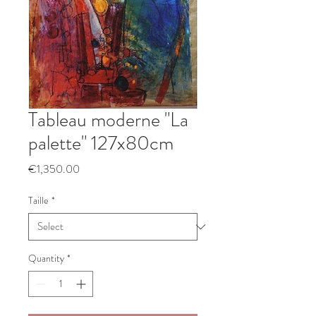
Tableau moderne "La
palette" 127x80cm
Price
€1,350.00
Taille
*
Quantity
*