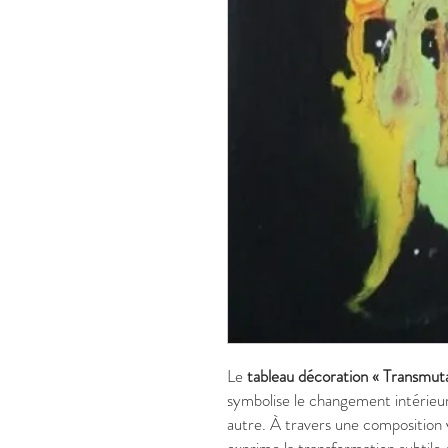
Le
tableau décoration « Transmuta
symbolise le changement intérieur,
autre. À travers une composition