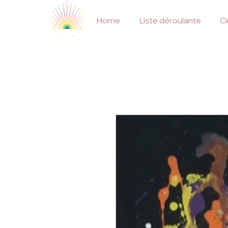
Home
Liste déroulante
On