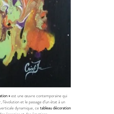
tion »
est une œuvre contemporaine qui
 l’évolution et le passage d’un état à un
 verticale dynamique, ce
tableau décoration