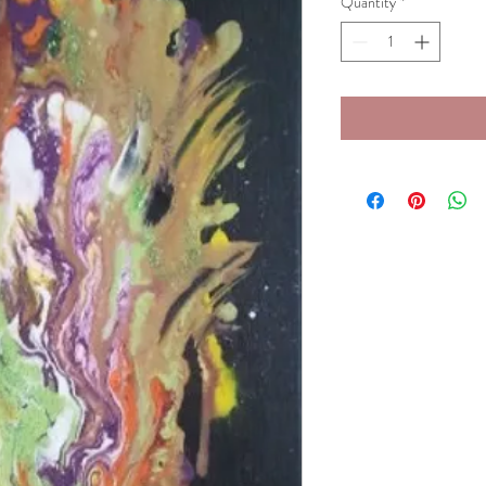
Quantity
*