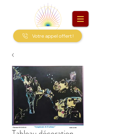
Votre appel offert !
Tableau décoration