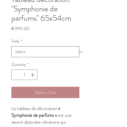
"Symphonie de
parfums" 65x54cm
Price
€990.00
Taille
*
Quantity
*
Add to Cart
Le tableau de décoration
«
Symphonie de parfums »
est une
œuvre abstraite vibratoire qui