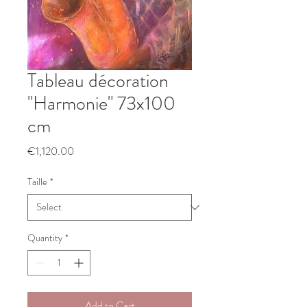
Tableau décoration
"Harmonie" 73x100
cm
Price
€1,120.00
Taille
*
Quantity
*
Add to Cart