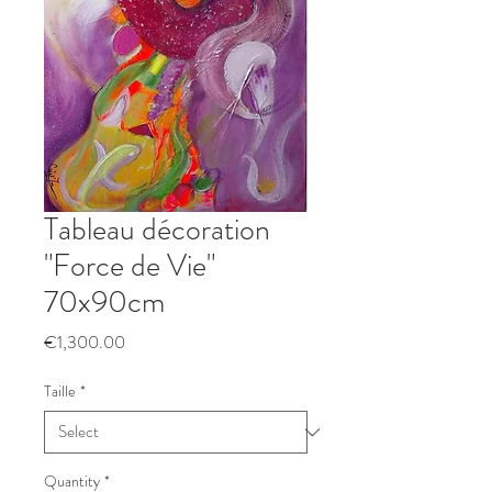
Tableau décoration
"Force de Vie"
70x90cm
Price
€1,300.00
Taille
*
Quantity
*