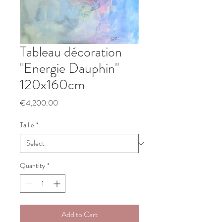
Tableau décoration
"Energie Dauphin"
120x160cm
Price
€4,200.00
Taille
*
Quantity
*
Add to Cart