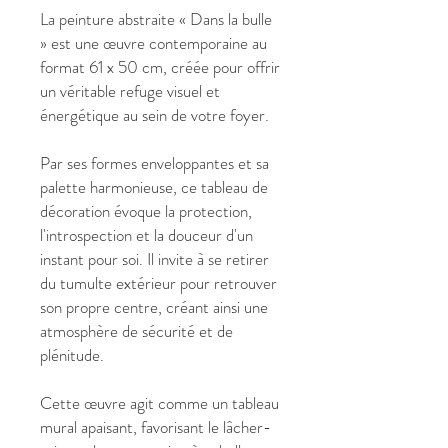
La peinture abstraite « Dans la bulle
» est une œuvre contemporaine au
format 61 x 50 cm, créée pour offrir
un véritable refuge visuel et
énergétique au sein de votre foyer.
Par ses formes enveloppantes et sa
palette harmonieuse, ce tableau de
décoration évoque la protection,
l'introspection et la douceur d'un
instant pour soi. Il invite à se retirer
du tumulte extérieur pour retrouver
son propre centre, créant ainsi une
atmosphère de sécurité et de
plénitude.
Cette œuvre agit comme un tableau
mural apaisant, favorisant le lâcher-