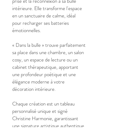
prise et la reconnexion à sa bulle
intérieure. Elle transforme l'espace
en un sanctuaire de calme, idéal
pour recharger ses batteries
émotionnelles.
« Dans la bulle » trouve parfaitement
sa place dans une chambre, un salon
cosy, un espace de lecture ou un
cabinet thérapeutique, apportant
une profondeur poétique et une
élégance moderne à votre
décoration intérieure.
Chaque création est un tableau
personnalisé unique et signé
Christine Harmonie, garantissant
une signature artistique authentique
et une présence vibratoire élevée.