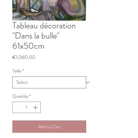
Tableau décoration
"Dans la bulle"
61x50cm
Price
€1,060.00
Taille
*
Quantity
*
Add to Cart