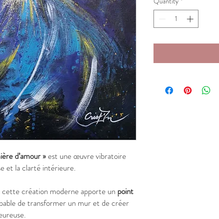
Quantity
*
ière d’amour »
est une œuvre vibratoire
e et la clarté intérieure.
, cette création moderne apporte un
point
apable de transformer un mur et de créer
eureuse.