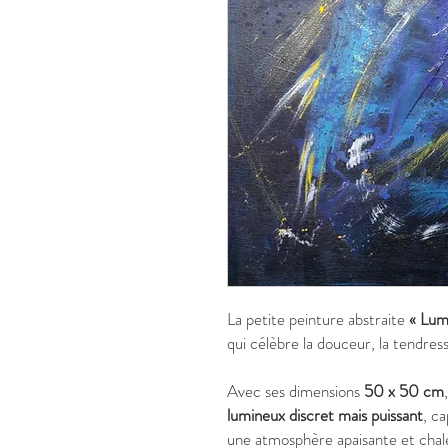
La petite peinture abstraite
« Lum
qui célèbre la douceur, la tendress
Avec ses dimensions
50 x 50 cm
lumineux discret mais puissant
, c
une atmosphère apaisante et chal