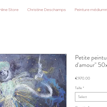
line Store
Christine Deschamps
Peinture médiumn
Petite peintu
d'amour" 5
Price
€970.00
Taille
*
Select