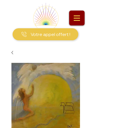
Votre appel offert !