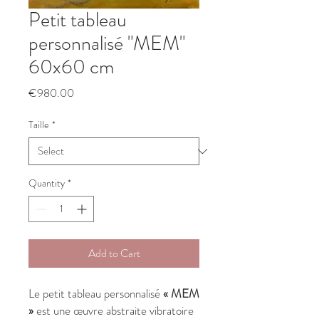
Petit tableau
personnalisé "MEM"
60x60 cm
Price
€980.00
Taille
*
Quantity
*
Add to Cart
Le petit tableau personnalisé
« MEM
»
est une œuvre abstraite vibratoire