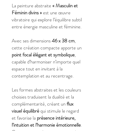
La peinture abstraite
« Masculin et
Féminin divins »
est une œuvre
vibratoire qui explore l’équilibre subtil
entre énergie masculine et féminine.
Avec ses dimensions
46 x 38 cm
,
cette création compacte apporte un
point focal élégant et symbolique
,
capable d’harmoniser n’importe quel
espace tout en invitant à la
contemplation et au recentrage.
Les formes abstraites et les couleurs
choisies traduisent la dualité et la
complémentarité, créant un
flux
visuel équilibré
qui stimule le regard
et favorise la
présence intérieure,
l’intuition et l’harmonie émotionnelle
.