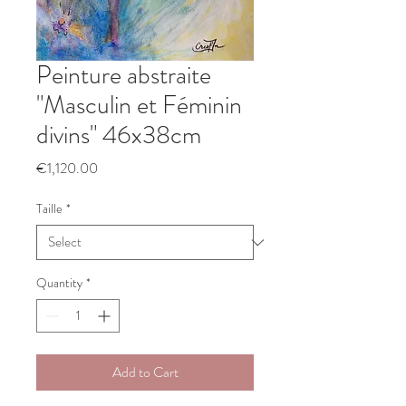
Peinture abstraite
"Masculin et Féminin
divins" 46x38cm
Price
€1,120.00
Taille
*
Quantity
*
Add to Cart