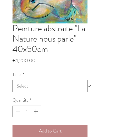
Peinture abstraite "La
Nature nous parle"
40x50cm
Price
€1,200.00
Taille
*
Quantity
*
Add to Cart