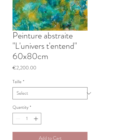
Peinture abstraite
"L'univers t'entend"
60x80cm
Price
€2,200.00
Taille
*
Quantity
*
Add to Cart