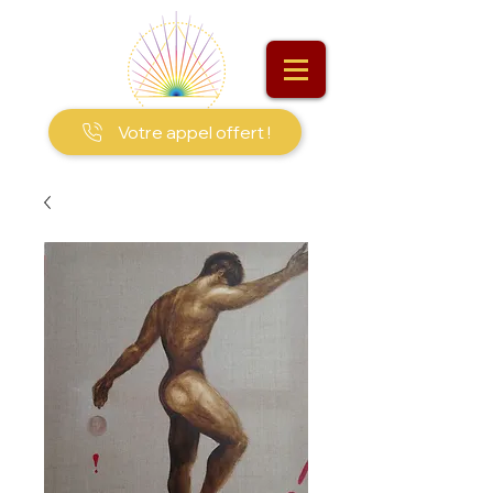
Votre appel offert !