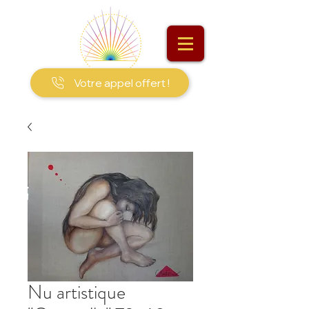
Votre appel offert !
Nu artistique