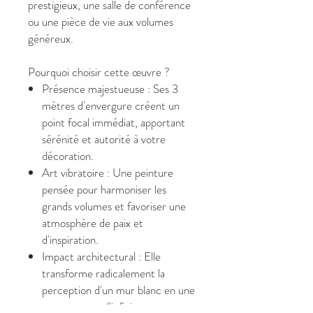
prestigieux, une salle de conférence
ou une pièce de vie aux volumes
généreux.
Pourquoi choisir cette œuvre ?
Présence majestueuse : Ses 3
mètres d'envergure créent un
point focal immédiat, apportant
sérénité et autorité à votre
décoration.
Art vibratoire : Une peinture
pensée pour harmoniser les
grands volumes et favoriser une
atmosphère de paix et
d'inspiration.
Impact architectural : Elle
transforme radicalement la
perception d'un mur blanc en une
ouverture sur l'infini.