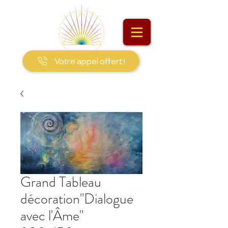
Votre appel offert !
Grand Tableau
décoration"Dialogue
avec l'Âme"