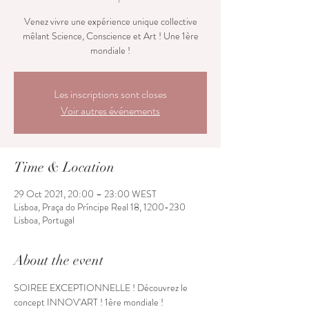
Venez vivre une expérience unique collective
mêlant Science, Conscience et Art ! Une 1ère
mondiale !
Les inscriptions sont closes
Voir autres événements
Time & Location
29 Oct 2021, 20:00 – 23:00 WEST
Lisboa, Praça do Príncipe Real 18, 1200-230
Lisboa, Portugal
About the event
SOIREE EXCEPTIONNELLE ! Découvrez le 
concept INNOV'ART ! 1ère mondiale !
